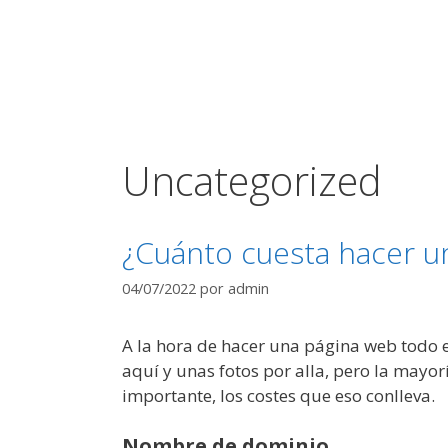
Saltar
al
contenido
Uncategorized
¿Cuánto cuesta hacer u
04/07/2022
por
admin
A la hora de hacer una página web todo 
aquí y unas fotos por alla, pero la mayo
importante, los costes que eso conlleva.
Nombre de dominio