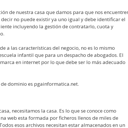
ción de nuestra casa que damos para que nos encuentre
decir no puede existir ya uno igual y debe identificar el
liente incluyendo la gestión de contratarlo, cuota y
ño.
e a las características del negocio, no es lo mismo
scuela infantil que para un despacho de abogados. El
 marca en internet por lo que debe ser lo más adecuado
e de dominio es pgainformatica.net.
casa, necesitamos la casa. Es lo que se conoce como
ina web esta formada por ficheros llenos de miles de
. Todos esos archivos necesitan estar almacenados en un