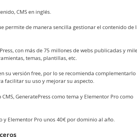
tenido, CMS en inglés.
e permite de manera sencilla gestionar el contenido de 
Press, con más de 75 millones de webs publicadas y mil
amientas, temas, plantillas, etc.
 en su versión free, por lo se recomienda complementarlo
a facilitar su uso y mejorar su aspecto.
 CMS, GeneratePress como tema y Elementor Pro como
ño y Elementor Pro unos 40€ por dominio al año.
rceros