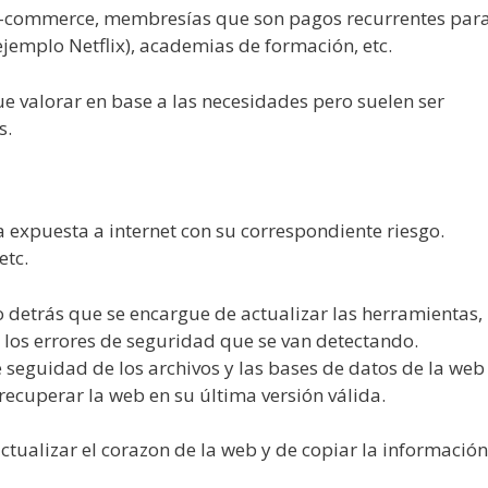
e-commerce, membresías que son pagos recurrentes par
ejemplo Netflix), academias de formación, etc.
ue valorar en base a las necesidades pero suelen ser
s.
a expuesta a internet con su correspondiente riesgo.
etc.
 detrás que se encargue de actualizar las herramientas,
ir los errores de seguridad que se van detectando.
seguidad de los archivos y las bases de datos de la web
ecuperar la web en su última versión válida.
ctualizar el corazon de la web y de copiar la información