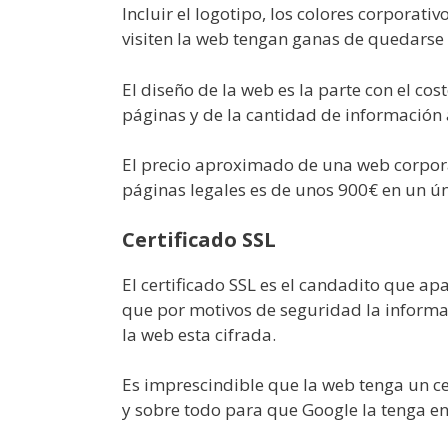
Incluir el logotipo, los colores corporati
visiten la web tengan ganas de quedarse a
El diseño de la web es la parte con el co
páginas y de la cantidad de información 
El precio aproximado de una web corporat
páginas legales es de unos 900€ en un ú
Certificado SSL
El certificado SSL es el candadito que apa
que por motivos de seguridad la informaci
la web esta cifrada.
Es imprescindible que la web tenga un ce
y sobre todo para que Google la tenga e