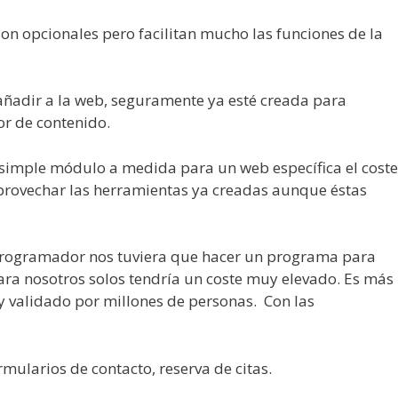
son opcionales pero facilitan mucho las funciones de la
ñadir a la web, seguramente ya esté creada para
or de contenido.
simple módulo a medida para un web específica el coste
 aprovechar las herramientas ya creadas aunque éstas
 programador nos tuviera que hacer un programa para
ara nosotros solos tendría un coste muy elevado. Es más
y validado por millones de personas. Con las
mularios de contacto, reserva de citas.