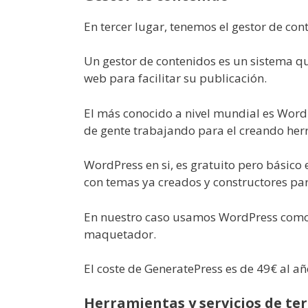
En tercer lugar, tenemos el gestor de con
Un gestor de contenidos es un sistema qu
web para facilitar su publicación.
El más conocido a nivel mundial es Word
de gente trabajando para el creando herr
WordPress en si, es gratuito pero básico
con temas ya creados y constructores par
En nuestro caso usamos WordPress como
maquetador.
El coste de GeneratePress es de 49€ al a
Herramientas y servicios de te