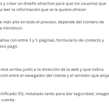
vos y crear un diseño atractivo para que los usuarios que
 leer la información que se le quiere ofrecer.
ste más alto en todo el proceso, depende del número de
a introducir.
iva con entre 3 y 5 páginas, formulario de contacto y
nico pago.
rece arriba junto a la dirección de la web y que indica
ón entre el navegador del cliente y el servidor que aloj
rtificado SSL instalado tanto para dar seguridad, image
n cuenta.